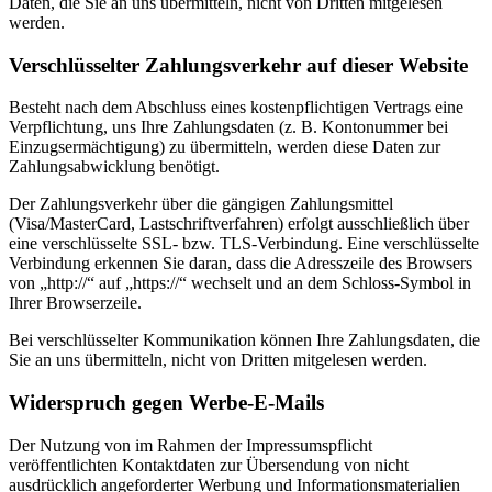
Daten, die Sie an uns übermitteln, nicht von Dritten mitgelesen
werden.
Verschlüsselter Zahlungsverkehr auf dieser Website
Besteht nach dem Abschluss eines kostenpflichtigen Vertrags eine
Verpflichtung, uns Ihre Zahlungsdaten (z. B. Kontonummer bei
Einzugsermächtigung) zu übermitteln, werden diese Daten zur
Zahlungsabwicklung benötigt.
Der Zahlungsverkehr über die gängigen Zahlungsmittel
(Visa/MasterCard, Lastschriftverfahren) erfolgt ausschließlich über
eine verschlüsselte SSL- bzw. TLS-Verbindung. Eine verschlüsselte
Verbindung erkennen Sie daran, dass die Adresszeile des Browsers
von „http://“ auf „https://“ wechselt und an dem Schloss-Symbol in
Ihrer Browserzeile.
Bei verschlüsselter Kommunikation können Ihre Zahlungsdaten, die
Sie an uns übermitteln, nicht von Dritten mitgelesen werden.
Widerspruch gegen Werbe-E-Mails
Der Nutzung von im Rahmen der Impressumspflicht
veröffentlichten Kontaktdaten zur Übersendung von nicht
ausdrücklich angeforderter Werbung und Informationsmaterialien