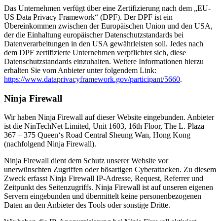
Das Unternehmen verfügt über eine Zertifizierung nach dem „EU-
US Data Privacy Framework“ (DPF). Der DPF ist ein
Übereinkommen zwischen der Europäischen Union und den USA,
der die Einhaltung europäischer Datenschutzstandards bei
Datenverarbeitungen in den USA gewährleisten soll. Jedes nach
dem DPF zertifizierte Unternehmen verpflichtet sich, diese
Datenschutzstandards einzuhalten. Weitere Informationen hierzu
erhalten Sie vom Anbieter unter folgendem Link:
https://www.dataprivacyframework.gov/participant/5660
.
Ninja Firewall
Wir haben Ninja Firewall auf dieser Website eingebunden. Anbieter
ist die NinTechNet Limited, Unit 1603, 16th Floor, The L. Plaza
367 – 375 Queen‘s Road Central Sheung Wan, Hong Kong
(nachfolgend Ninja Firewall).
Ninja Firewall dient dem Schutz unserer Website vor
unerwünschten Zugriffen oder bösartigen Cyberattacken. Zu diesem
Zweck erfasst Ninja Firewall IP-Adresse, Request, Referrer und
Zeitpunkt des Seitenzugriffs. Ninja Firewall ist auf unseren eigenen
Servern eingebunden und übermittelt keine personenbezogenen
Daten an den Anbieter des Tools oder sonstige Dritte.