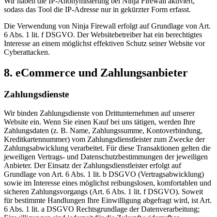
Wir haben die IP-Anonymisierung bei Ninja Firewall aktiviert,
sodass das Tool die IP-Adresse nur in gekürzter Form erfasst.
Die Verwendung von Ninja Firewall erfolgt auf Grundlage von Art.
6 Abs. 1 lit. f DSGVO. Der Websitebetreiber hat ein berechtigtes
Interesse an einem möglichst effektiven Schutz seiner Website vor
Cyberattacken.
8. eCommerce und Zahlungs­anbieter
Zahlungsdienste
Wir binden Zahlungsdienste von Drittunternehmen auf unserer
Website ein. Wenn Sie einen Kauf bei uns tätigen, werden Ihre
Zahlungsdaten (z. B. Name, Zahlungssumme, Kontoverbindung,
Kreditkartennummer) vom Zahlungsdienstleister zum Zwecke der
Zahlungsabwicklung verarbeitet. Für diese Transaktionen gelten die
jeweiligen Vertrags- und Datenschutzbestimmungen der jeweiligen
Anbieter. Der Einsatz der Zahlungsdienstleister erfolgt auf
Grundlage von Art. 6 Abs. 1 lit. b DSGVO (Vertragsabwicklung)
sowie im Interesse eines möglichst reibungslosen, komfortablen und
sicheren Zahlungsvorgangs (Art. 6 Abs. 1 lit. f DSGVO). Soweit
für bestimmte Handlungen Ihre Einwilligung abgefragt wird, ist Art.
6 Abs. 1 lit. a DSGVO Rechtsgrundlage der Datenverarbeitung;