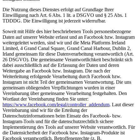
Die Nutzung dieses Dienstes erfolgt auf Grundlage Ihrer
Einwilligung nach Art. 6 Abs. 1 lit. a DSGVO und § 25 Abs. 1
TDDDG. Die Einwilligung ist jederzeit widerrufbar.
Soweit mit Hilfe des hier beschriebenen Tools personenbezogene
Daten auf unserer Website erfasst und an Facebook bzw. Instagram
weitergeleitet werden, sind wir und die Meta Platforms Ireland
Limited, 4 Grand Canal Square, Grand Canal Harbour, Dublin 2,
Irland gemeinsam für diese Datenverarbeitung verantwortlich (Art.
26 DSGVO). Die gemeinsame Verantwortlichkeit beschränkt sich
dabei ausschließlich auf die Erfassung der Daten und deren
Weitergabe an Facebook bzw. Instagram. Die nach der
Weiterleitung erfolgende Verarbeitung durch Facebook bzw.
Instagram ist nicht Teil der gemeinsamen Verantwortung. Die uns
gemeinsam obliegenden Verpflichtungen wurden in einer
Vereinbarung über gemeinsame Verarbeitung festgehalten. Den
Wortlaut der Vereinbarung finden Sie unter:
https://www.facebook.com/legal/controller_addendum
. Laut dieser
Vereinbarung sind wir für die Erteilung der
Datenschutzinformationen beim Einsatz des Facebook- bzw.
Instagram-Tools und für die datenschutzrechtlich sichere
Implementierung des Tools auf unserer Website verantwortlich. Für
die Datensicherheit der Facebook bzw. Instagram-Produkte ist
Facebook verantwortlich. Betroffenenrechte (z. B.