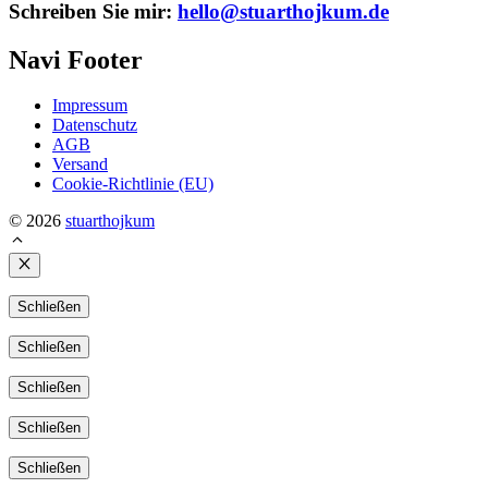
Schreiben Sie mir:
hello@stuarthojkum.de
Navi Footer
Impressum
Datenschutz
AGB
Versand
Cookie-Richtlinie (EU)
© 2026
stuarthojkum
Schließen
Schließen
Schließen
Schließen
Schließen
Schließen