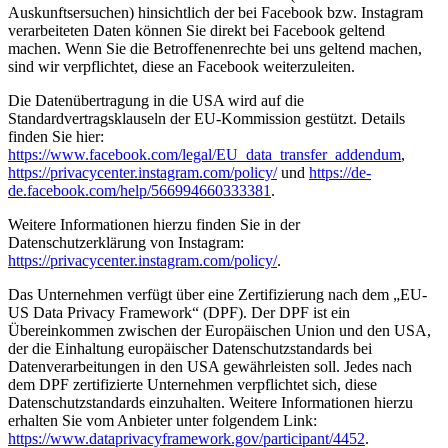
Auskunftsersuchen) hinsichtlich der bei Facebook bzw. Instagram
verarbeiteten Daten können Sie direkt bei Facebook geltend
machen. Wenn Sie die Betroffenenrechte bei uns geltend machen,
sind wir verpflichtet, diese an Facebook weiterzuleiten.
Die Datenübertragung in die USA wird auf die
Standardvertragsklauseln der EU-Kommission gestützt. Details
finden Sie hier:
https://www.facebook.com/legal/EU_data_transfer_addendum
,
https://privacycenter.instagram.com/policy/
und
https://de-
de.facebook.com/help/566994660333381
.
Weitere Informationen hierzu finden Sie in der
Datenschutzerklärung von Instagram:
https://privacycenter.instagram.com/policy/
.
Das Unternehmen verfügt über eine Zertifizierung nach dem „EU-
US Data Privacy Framework“ (DPF). Der DPF ist ein
Übereinkommen zwischen der Europäischen Union und den USA,
der die Einhaltung europäischer Datenschutzstandards bei
Datenverarbeitungen in den USA gewährleisten soll. Jedes nach
dem DPF zertifizierte Unternehmen verpflichtet sich, diese
Datenschutzstandards einzuhalten. Weitere Informationen hierzu
erhalten Sie vom Anbieter unter folgendem Link:
https://www.dataprivacyframework.gov/participant/4452
.