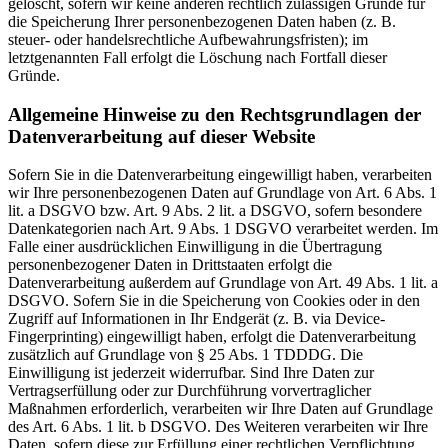
gelöscht, sofern wir keine anderen rechtlich zulässigen Gründe für
die Speicherung Ihrer personenbezogenen Daten haben (z. B.
steuer- oder handelsrechtliche Aufbewahrungsfristen); im
letztgenannten Fall erfolgt die Löschung nach Fortfall dieser
Gründe.
Allgemeine Hinweise zu den Rechtsgrundlagen der
Datenverarbeitung auf dieser Website
Sofern Sie in die Datenverarbeitung eingewilligt haben, verarbeiten
wir Ihre personenbezogenen Daten auf Grundlage von Art. 6 Abs. 1
lit. a DSGVO bzw. Art. 9 Abs. 2 lit. a DSGVO, sofern besondere
Datenkategorien nach Art. 9 Abs. 1 DSGVO verarbeitet werden. Im
Falle einer ausdrücklichen Einwilligung in die Übertragung
personenbezogener Daten in Drittstaaten erfolgt die
Datenverarbeitung außerdem auf Grundlage von Art. 49 Abs. 1 lit. a
DSGVO. Sofern Sie in die Speicherung von Cookies oder in den
Zugriff auf Informationen in Ihr Endgerät (z. B. via Device-
Fingerprinting) eingewilligt haben, erfolgt die Datenverarbeitung
zusätzlich auf Grundlage von § 25 Abs. 1 TDDDG. Die
Einwilligung ist jederzeit widerrufbar. Sind Ihre Daten zur
Vertragserfüllung oder zur Durchführung vorvertraglicher
Maßnahmen erforderlich, verarbeiten wir Ihre Daten auf Grundlage
des Art. 6 Abs. 1 lit. b DSGVO. Des Weiteren verarbeiten wir Ihre
Daten, sofern diese zur Erfüllung einer rechtlichen Verpflichtung