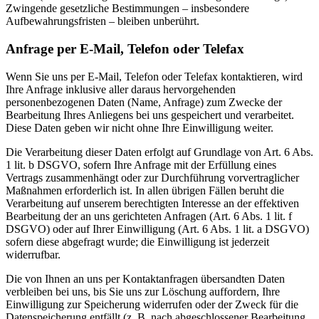
Zwingende gesetzliche Bestimmungen – insbesondere
Aufbewahrungsfristen – bleiben unberührt.
Anfrage per E-Mail, Telefon oder Telefax
Wenn Sie uns per E-Mail, Telefon oder Telefax kontaktieren, wird
Ihre Anfrage inklusive aller daraus hervorgehenden
personenbezogenen Daten (Name, Anfrage) zum Zwecke der
Bearbeitung Ihres Anliegens bei uns gespeichert und verarbeitet.
Diese Daten geben wir nicht ohne Ihre Einwilligung weiter.
Die Verarbeitung dieser Daten erfolgt auf Grundlage von Art. 6 Abs.
1 lit. b DSGVO, sofern Ihre Anfrage mit der Erfüllung eines
Vertrags zusammenhängt oder zur Durchführung vorvertraglicher
Maßnahmen erforderlich ist. In allen übrigen Fällen beruht die
Verarbeitung auf unserem berechtigten Interesse an der effektiven
Bearbeitung der an uns gerichteten Anfragen (Art. 6 Abs. 1 lit. f
DSGVO) oder auf Ihrer Einwilligung (Art. 6 Abs. 1 lit. a DSGVO)
sofern diese abgefragt wurde; die Einwilligung ist jederzeit
widerrufbar.
Die von Ihnen an uns per Kontaktanfragen übersandten Daten
verbleiben bei uns, bis Sie uns zur Löschung auffordern, Ihre
Einwilligung zur Speicherung widerrufen oder der Zweck für die
Datenspeicherung entfällt (z. B. nach abgeschlossener Bearbeitung