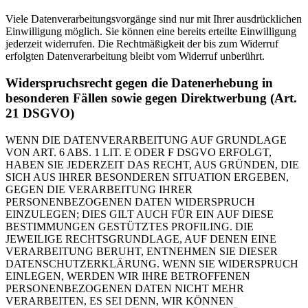
Viele Datenverarbeitungsvorgänge sind nur mit Ihrer ausdrücklichen
Einwilligung möglich. Sie können eine bereits erteilte Einwilligung
jederzeit widerrufen. Die Rechtmäßigkeit der bis zum Widerruf
erfolgten Datenverarbeitung bleibt vom Widerruf unberührt.
Widerspruchsrecht gegen die Datenerhebung in
besonderen Fällen sowie gegen Direktwerbung (Art.
21 DSGVO)
WENN DIE DATENVERARBEITUNG AUF GRUNDLAGE
VON ART. 6 ABS. 1 LIT. E ODER F DSGVO ERFOLGT,
HABEN SIE JEDERZEIT DAS RECHT, AUS GRÜNDEN, DIE
SICH AUS IHRER BESONDEREN SITUATION ERGEBEN,
GEGEN DIE VERARBEITUNG IHRER
PERSONENBEZOGENEN DATEN WIDERSPRUCH
EINZULEGEN; DIES GILT AUCH FÜR EIN AUF DIESE
BESTIMMUNGEN GESTÜTZTES PROFILING. DIE
JEWEILIGE RECHTSGRUNDLAGE, AUF DENEN EINE
VERARBEITUNG BERUHT, ENTNEHMEN SIE DIESER
DATENSCHUTZERKLÄRUNG. WENN SIE WIDERSPRUCH
EINLEGEN, WERDEN WIR IHRE BETROFFENEN
PERSONENBEZOGENEN DATEN NICHT MEHR
VERARBEITEN, ES SEI DENN, WIR KÖNNEN