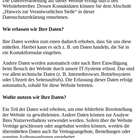
Die Datenverarbeitung auf dieser Website erfolgt durch den
Websitebetreiber. Dessen Kontaktdaten können Sie dem Abschnitt
„Hinweis zur Verantwortlichen Stelle“ in dieser
Datenschutzerklärung entnehmen.
Wie erfassen wir Ihre Daten?
Ihre Daten werden zum einen dadurch erhoben, dass Sie uns diese
mitteilen. Hierbei kann es sich z. B. um Daten handeln, die Sie in
ein Kontaktformular eingeben.
Andere Daten werden automatisch oder nach Ihrer Einwilligung
beim Besuch der Website durch unsere IT-Systeme erfasst. Das sind
vor allem technische Daten (z. B. Internetbrowser, Betriebssystem
oder Uhrzeit des Seitenaufrufs). Die Erfassung dieser Daten erfolgt
automatisch, sobald Sie diese Website betreten.
Wofür nutzen wir Ihre Daten?
Ein Teil der Daten wird erhoben, um eine fehlerfreie Bereitstellung
der Website zu gewährleisten. Andere Daten können zur Analyse
Ihres Nutzerverhaltens verwendet werden. Sofern über die Website
Verträge geschlossen oder angebahnt werden können, werden die
übermittelten Daten auch für Vertragsangebote, Bestellungen oder
sonstige Auftragsanfragen verarbeitet.