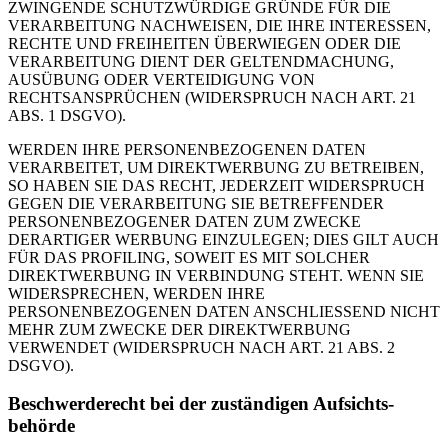
ZWINGENDE SCHUTZWÜRDIGE GRÜNDE FÜR DIE
VERARBEITUNG NACHWEISEN, DIE IHRE INTERESSEN,
RECHTE UND FREIHEITEN ÜBERWIEGEN ODER DIE
VERARBEITUNG DIENT DER GELTENDMACHUNG,
AUSÜBUNG ODER VERTEIDIGUNG VON
RECHTSANSPRÜCHEN (WIDERSPRUCH NACH ART. 21
ABS. 1 DSGVO).
WERDEN IHRE PERSONENBEZOGENEN DATEN
VERARBEITET, UM DIREKTWERBUNG ZU BETREIBEN,
SO HABEN SIE DAS RECHT, JEDERZEIT WIDERSPRUCH
GEGEN DIE VERARBEITUNG SIE BETREFFENDER
PERSONENBEZOGENER DATEN ZUM ZWECKE
DERARTIGER WERBUNG EINZULEGEN; DIES GILT AUCH
FÜR DAS PROFILING, SOWEIT ES MIT SOLCHER
DIREKTWERBUNG IN VERBINDUNG STEHT. WENN SIE
WIDERSPRECHEN, WERDEN IHRE
PERSONENBEZOGENEN DATEN ANSCHLIESSEND NICHT
MEHR ZUM ZWECKE DER DIREKTWERBUNG
VERWENDET (WIDERSPRUCH NACH ART. 21 ABS. 2
DSGVO).
Beschwerde­recht bei der zuständigen Aufsichts­
behörde