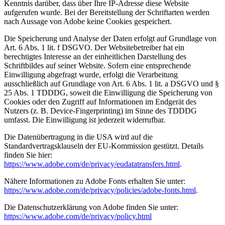
Kenntnis darüber, dass über Ihre IP-Adresse diese Website
aufgerufen wurde. Bei der Bereitstellung der Schriftarten werden
nach Aussage von Adobe keine Cookies gespeichert.
Die Speicherung und Analyse der Daten erfolgt auf Grundlage von
Art. 6 Abs. 1 lit. f DSGVO. Der Websitebetreiber hat ein
berechtigtes Interesse an der einheitlichen Darstellung des
Schriftbildes auf seiner Website. Sofern eine entsprechende
Einwilligung abgefragt wurde, erfolgt die Verarbeitung
ausschließlich auf Grundlage von Art. 6 Abs. 1 lit. a DSGVO und §
25 Abs. 1 TDDDG, soweit die Einwilligung die Speicherung von
Cookies oder den Zugriff auf Informationen im Endgerät des
Nutzers (z. B. Device-Fingerprinting) im Sinne des TDDDG
umfasst. Die Einwilligung ist jederzeit widerrufbar.
Die Datenübertragung in die USA wird auf die
Standardvertragsklauseln der EU-Kommission gestützt. Details
finden Sie hier:
https://www.adobe.com/de/privacy/eudatatransfers.html
.
Nähere Informationen zu Adobe Fonts erhalten Sie unter:
https://www.adobe.com/de/privacy/policies/adobe-fonts.html
.
Die Datenschutzerklärung von Adobe finden Sie unter:
https://www.adobe.com/de/privacy/policy.html