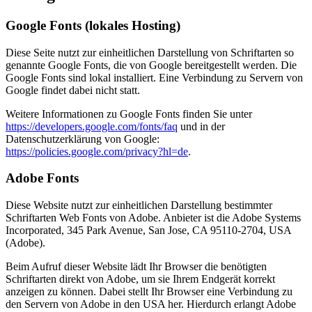
Google Fonts (lokales Hosting)
Diese Seite nutzt zur einheitlichen Darstellung von Schriftarten so
genannte Google Fonts, die von Google bereitgestellt werden. Die
Google Fonts sind lokal installiert. Eine Verbindung zu Servern von
Google findet dabei nicht statt.
Weitere Informationen zu Google Fonts finden Sie unter
https://developers.google.com/fonts/faq
und in der
Datenschutzerklärung von Google:
https://policies.google.com/privacy?hl=de
.
Adobe Fonts
Diese Website nutzt zur einheitlichen Darstellung bestimmter
Schriftarten Web Fonts von Adobe. Anbieter ist die Adobe Systems
Incorporated, 345 Park Avenue, San Jose, CA 95110-2704, USA
(Adobe).
Beim Aufruf dieser Website lädt Ihr Browser die benötigten
Schriftarten direkt von Adobe, um sie Ihrem Endgerät korrekt
anzeigen zu können. Dabei stellt Ihr Browser eine Verbindung zu
den Servern von Adobe in den USA her. Hierdurch erlangt Adobe