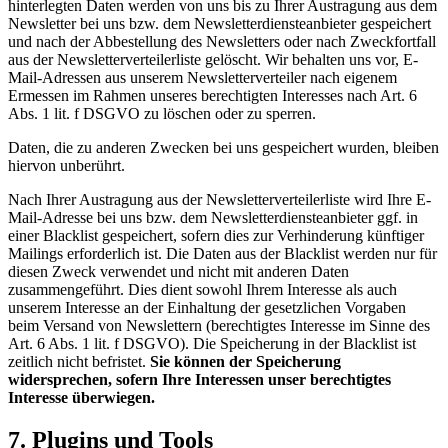
hinterlegten Daten werden von uns bis zu Ihrer Austragung aus dem
Newsletter bei uns bzw. dem Newsletterdiensteanbieter gespeichert
und nach der Abbestellung des Newsletters oder nach Zweckfortfall
aus der Newsletterverteilerliste gelöscht. Wir behalten uns vor, E-
Mail-Adressen aus unserem Newsletterverteiler nach eigenem
Ermessen im Rahmen unseres berechtigten Interesses nach Art. 6
Abs. 1 lit. f DSGVO zu löschen oder zu sperren.
Daten, die zu anderen Zwecken bei uns gespeichert wurden, bleiben
hiervon unberührt.
Nach Ihrer Austragung aus der Newsletterverteilerliste wird Ihre E-
Mail-Adresse bei uns bzw. dem Newsletterdiensteanbieter ggf. in
einer Blacklist gespeichert, sofern dies zur Verhinderung künftiger
Mailings erforderlich ist. Die Daten aus der Blacklist werden nur für
diesen Zweck verwendet und nicht mit anderen Daten
zusammengeführt. Dies dient sowohl Ihrem Interesse als auch
unserem Interesse an der Einhaltung der gesetzlichen Vorgaben
beim Versand von Newslettern (berechtigtes Interesse im Sinne des
Art. 6 Abs. 1 lit. f DSGVO). Die Speicherung in der Blacklist ist
zeitlich nicht befristet.
Sie können der Speicherung
widersprechen, sofern Ihre Interessen unser berechtigtes
Interesse überwiegen.
7. Plugins und Tools