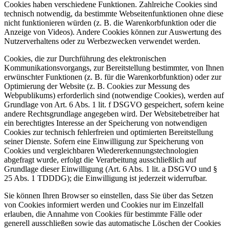
Cookies haben verschiedene Funktionen. Zahlreiche Cookies sind
technisch notwendig, da bestimmte Webseitenfunktionen ohne diese
nicht funktionieren würden (z. B. die Warenkorbfunktion oder die
Anzeige von Videos). Andere Cookies können zur Auswertung des
Nutzerverhaltens oder zu Werbezwecken verwendet werden.
Cookies, die zur Durchführung des elektronischen
Kommunikationsvorgangs, zur Bereitstellung bestimmter, von Ihnen
erwünschter Funktionen (z. B. für die Warenkorbfunktion) oder zur
Optimierung der Website (z. B. Cookies zur Messung des
Webpublikums) erforderlich sind (notwendige Cookies), werden auf
Grundlage von Art. 6 Abs. 1 lit. f DSGVO gespeichert, sofern keine
andere Rechtsgrundlage angegeben wird. Der Websitebetreiber hat
ein berechtigtes Interesse an der Speicherung von notwendigen
Cookies zur technisch fehlerfreien und optimierten Bereitstellung
seiner Dienste. Sofern eine Einwilligung zur Speicherung von
Cookies und vergleichbaren Wiedererkennungstechnologien
abgefragt wurde, erfolgt die Verarbeitung ausschließlich auf
Grundlage dieser Einwilligung (Art. 6 Abs. 1 lit. a DSGVO und §
25 Abs. 1 TDDDG); die Einwilligung ist jederzeit widerrufbar.
Sie können Ihren Browser so einstellen, dass Sie über das Setzen
von Cookies informiert werden und Cookies nur im Einzelfall
erlauben, die Annahme von Cookies für bestimmte Fälle oder
generell ausschließen sowie das automatische Löschen der Cookies