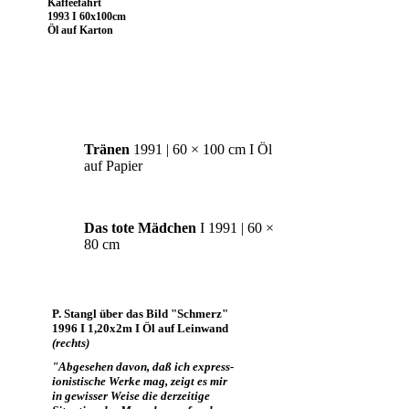
Kaffeefahrt
1993 I 60x100cm
Öl auf Karton
Tränen
1991 | 60 × 100 cm I Öl
auf Papier
Das tote Mädchen
I 1991 | 60 ×
80 cm
P. Stangl über das Bild "Schmerz"
1996 I 1,20x2m I Öl auf Leinwand
(rechts)
"Abgesehen davon, daß ich express-
ionistische Werke mag, zeigt es mir
in gewisser Weise die derzeitige