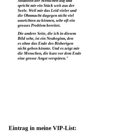
Situation der Menschen auf und
spricht mir ein Stück weit aus der
Seele. Weil mir das Leid vieler und
die Ohnmacht dagegen nicht viel
ausrichten zu können, sehr oft ein
grosses Problem bereitet.
Die andere Seite, die ich in diesem
Bild sehe, ist ein Neubeginn, den
es ohne das Ende des Bisherigen
nicht geben könnte. Und es zeigt mir
die Menschen, die kurz vor dem Ende
eine grosse Angst verspüren."
Eintrag in meine VIP-List: